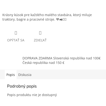
Krásny kúsok pre každého malého stavbára, ktorý miluje
traktory, bagre a pracovné stroje. 💙🚜👷‍♂️
OPÝTAŤ SA
ZDIEĽAŤ
DOPRAVA ZDARMA Slovenská republika nad 100€
Česká republika nad 150 €
Popis
Diskusia
Podrobný popis
Popis produktu nie je dostupný