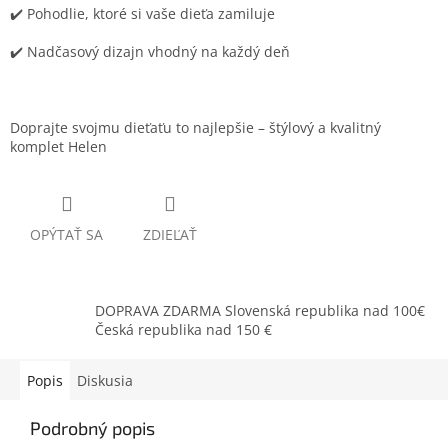
✔️ Pohodlie, ktoré si vaše dieťa zamiluje
✔️ Nadčasový dizajn vhodný na každý deň
Doprajte svojmu dieťaťu to najlepšie – štýlový a kvalitný
komplet Helen
OPÝTAŤ SA
ZDIEĽAŤ
DOPRAVA ZDARMA Slovenská republika nad 100€
Česká republika nad 150 €
Popis
Diskusia
Podrobný popis