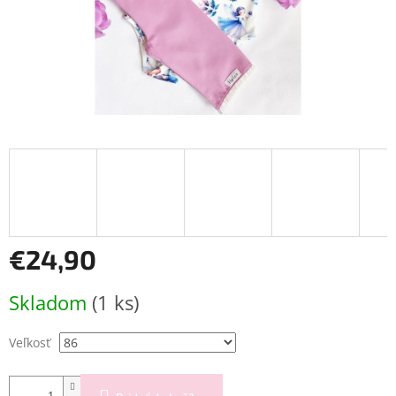
€24,90
Jednotková
Skladom
(1 ks)
cena:
Veľkosť