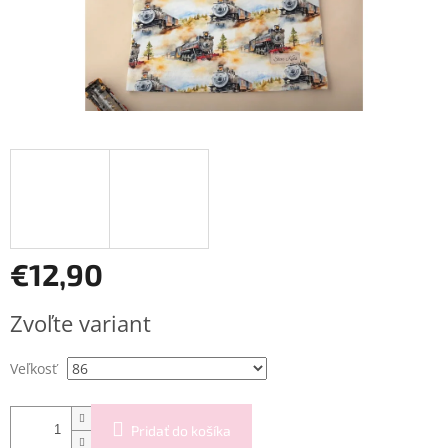
€12,90
Jednotková
Zvoľte variant
cena:
Veľkosť
Pridať do košíka