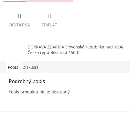
OPÝTAŤ SA
ZDIEĽAŤ
DOPRAVA ZDARMA Slovenská republika nad 100€
Česká republika nad 150 €
Popis
Diskusia
Podrobný popis
Popis produktu nie je dostupný
Z
á
p