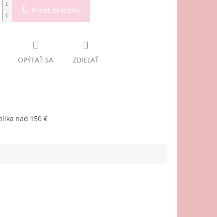
Pridať do košíka
OPÝTAŤ SA
ZDIEĽAŤ
lika nad 150 €