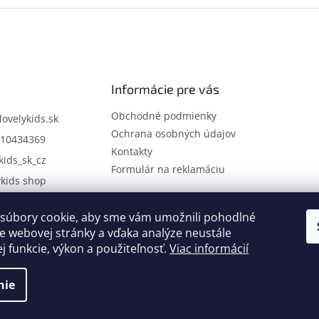
Informácie pre vás
Obchodné podmienky
lovelykids.sk
Ochrana osobných údajov
10434369
Kontakty
kids_sk_cz
Formulár na reklamáciu
ykids shop
súbory cookie, aby sme vám umožnili pohodlné
Kontakty
Novinky
e webovej stránky a vďaka analýze neustále
ej funkcie, výkon a použiteľnosť.
Viac informácií
nie
.