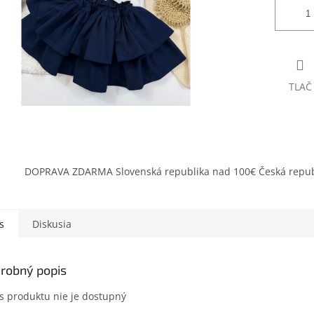
TLAČ
DOPRAVA ZDARMA Slovenská republika nad 100€ Česká repub
s
Diskusia
robný popis
s produktu nie je dostupný