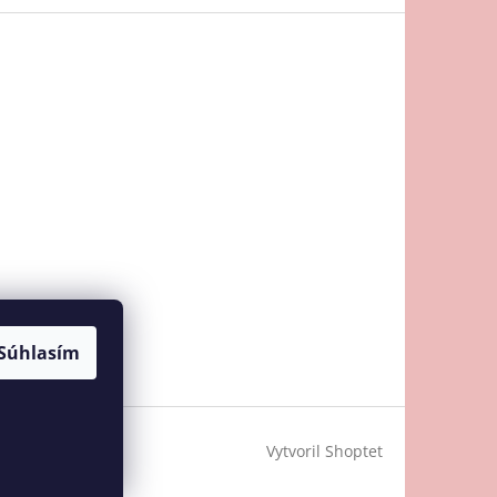
Súhlasím
Vytvoril Shoptet