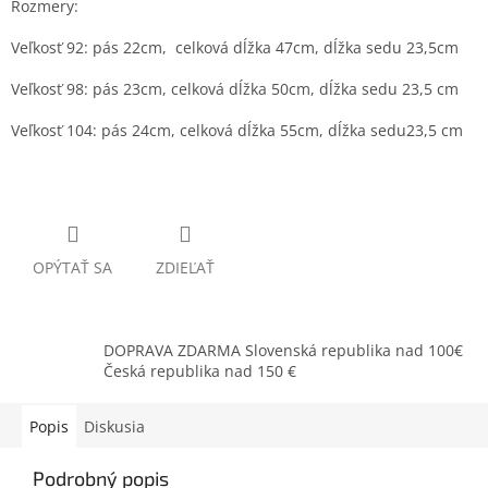
Rozmery:
Veľkosť 92: pás 22cm, celková dĺžka 47cm, dĺžka sedu 23,5cm
Veľkosť 98: pás 23cm, celková dĺžka 50cm, dĺžka sedu 23,5 cm
Veľkosť 104: pás 24cm, celková dĺžka 55cm, dĺžka sedu23,5 cm
OPÝTAŤ SA
ZDIEĽAŤ
DOPRAVA ZDARMA Slovenská republika nad 100€
Česká republika nad 150 €
Popis
Diskusia
Podrobný popis