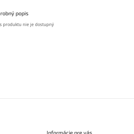
robný popis
s produktu nie je dostupný
Informácie pre vás