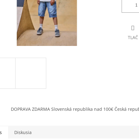
TLAČ
DOPRAVA ZDARMA Slovenská republika nad 100€ Česká repub
s
Diskusia