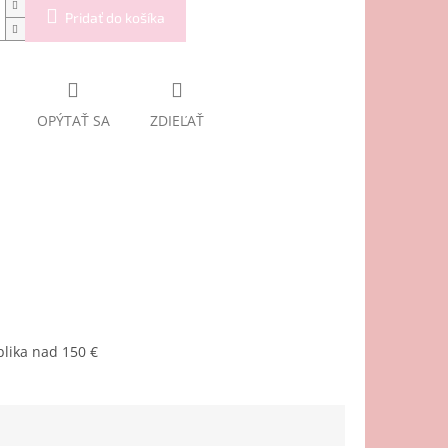
Pridať do košíka
OPÝTAŤ SA
ZDIEĽAŤ
lika nad 150 €