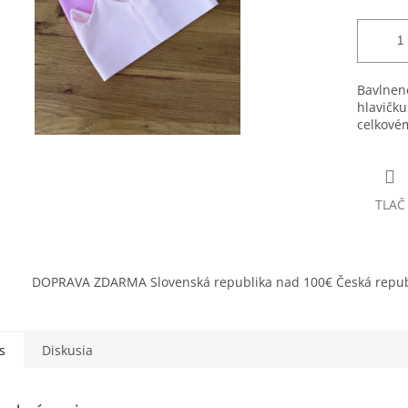
Bavlnen
hlavičku
celkovém
TLAČ
DOPRAVA ZDARMA Slovenská republika nad 100€ Česká repub
s
Diskusia