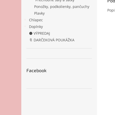
Pod
Ponožky, podkolienky, pančuchy
Popi
Plavky
Chlapec
Doplnky
⚫ VÝPREDAJ
🔖 DARČEKOVÁ POUKÁŽKA
Facebook