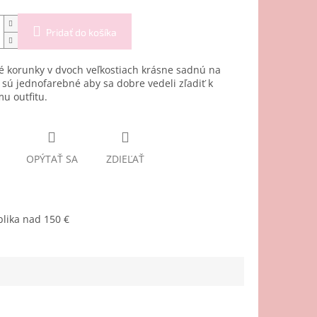
Pridať do košíka
é korunky v dvoch veľkostiach krásne sadnú na
 sú jednofarebné aby sa dobre vedeli zľadiť k
u outfitu.
OPÝTAŤ SA
ZDIEĽAŤ
lika nad 150 €