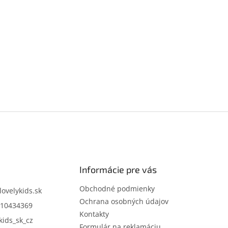
Informácie pre vás
Obchodné podmienky
lovelykids.sk
Ochrana osobných údajov
10434369
Kontakty
kids_sk_cz
Formulár na reklamáciu