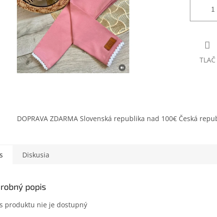
TLAČ
DOPRAVA ZDARMA Slovenská republika nad 100€ Česká repub
s
Diskusia
robný popis
s produktu nie je dostupný