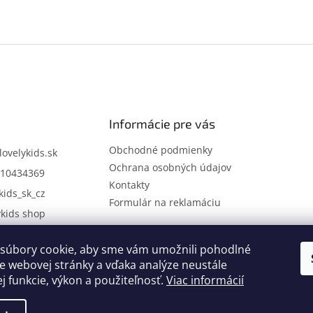
Informácie pre vás
Obchodné podmienky
lovelykids.sk
Ochrana osobných údajov
10434369
Kontakty
kids_sk_cz
Formulár na reklamáciu
ykids shop
súbory cookie, aby sme vám umožnili pohodlné
Kontakty
Novinky
e webovej stránky a vďaka analýze neustále
ej funkcie, výkon a použiteľnosť.
Viac informácií