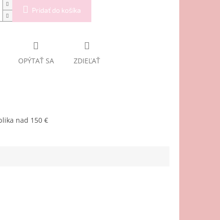
Pridať do košíka
OPÝTAŤ SA
ZDIEĽAŤ
lika nad 150 €