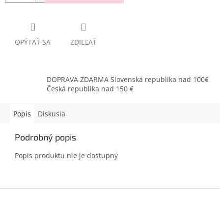
OPÝTAŤ SA
ZDIEĽAŤ
DOPRAVA ZDARMA Slovenská republika nad 100€
Česká republika nad 150 €
Popis
Diskusia
Podrobný popis
Popis produktu nie je dostupný
Z
á
p