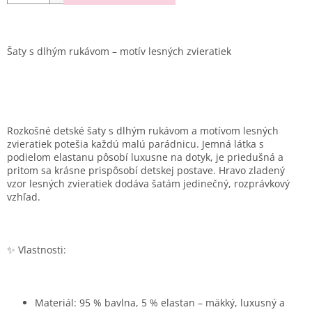
Šaty s dlhým rukávom – motív lesných zvieratiek
Rozkošné detské šaty s dlhým rukávom a motívom lesných
zvieratiek potešia každú malú parádnicu. Jemná látka s
podielom elastanu pôsobí luxusne na dotyk, je priedušná a
pritom sa krásne prispôsobí detskej postave. Hravo zladený
vzor lesných zvieratiek dodáva šatám jedinečný, rozprávkový
vzhľad.
✨ Vlastnosti:
Materiál: 95 % bavlna, 5 % elastan – mäkký, luxusný a