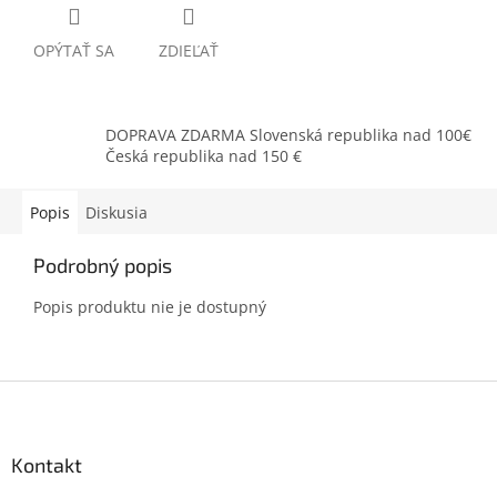
OPÝTAŤ SA
ZDIEĽAŤ
DOPRAVA ZDARMA Slovenská republika nad 100€
Česká republika nad 150 €
Popis
Diskusia
Podrobný popis
Popis produktu nie je dostupný
Z
á
p
ä
Kontakt
t