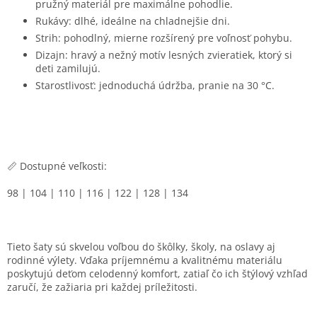
pružný materiál pre maximálne pohodlie.
Rukávy: dlhé, ideálne na chladnejšie dni.
Strih: pohodlný, mierne rozšírený pre voľnosť pohybu.
Dizajn: hravý a nežný motív lesných zvieratiek, ktorý si
deti zamilujú.
Starostlivosť: jednoduchá údržba, pranie na 30 °C.
📏 Dostupné veľkosti:
98 | 104 | 110 | 116 | 122 | 128 | 134
Tieto šaty sú skvelou voľbou do škôlky, školy, na oslavy aj
rodinné výlety. Vďaka príjemnému a kvalitnému materiálu
poskytujú deťom celodenný komfort, zatiaľ čo ich štýlový vzhľad
zaručí, že zažiaria pri každej príležitosti.