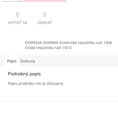
OPÝTAŤ SA
ZDIEĽAŤ
DOPRAVA ZDARMA Slovenská republika nad 100€
Česká republika nad 150 €
Popis
Diskusia
Podrobný popis
Popis produktu nie je dostupný
Z
á
p