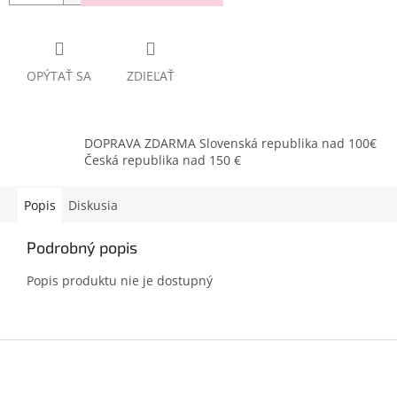
OPÝTAŤ SA
ZDIEĽAŤ
DOPRAVA ZDARMA Slovenská republika nad 100€
Česká republika nad 150 €
Popis
Diskusia
Podrobný popis
Popis produktu nie je dostupný
Z
á
p