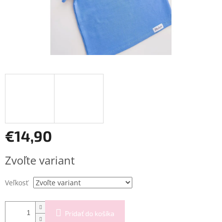
€14,90
Jednotková
Zvoľte variant
cena:
Veľkosť
Pridať do košíka