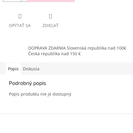
OPÝTAŤ SA
ZDIEĽAŤ
DOPRAVA ZDARMA Slovenská republika nad 100€
Česká republika nad 150 €
Popis
Diskusia
Podrobný popis
Popis produktu nie je dostupný
Z
á
p