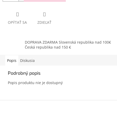
OPÝTAŤ SA
ZDIEĽAŤ
DOPRAVA ZDARMA Slovenská republika nad 100€
Česká republika nad 150 €
Popis
Diskusia
Podrobný popis
Popis produktu nie je dostupný
Z
á
p