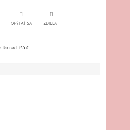
OPÝTAŤ SA
ZDIEĽAŤ
lika nad 150 €