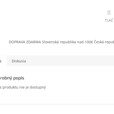
TLAČ
DOPRAVA ZDARMA Slovenská republika nad 100€ Česká repub
s
Diskusia
robný popis
s produktu nie je dostupný