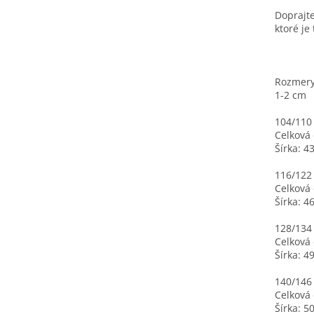
Doprajte
ktoré je
Rozmery
1-2 cm
104/110
Celková 
Šírka: 4
116/122
Celková 
Šírka: 4
128/134
Celková 
Šírka: 4
140/146
Celková 
Šírka: 5