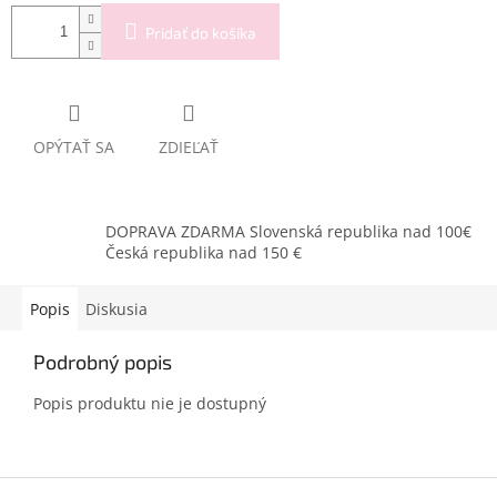
Pridať do košíka
OPÝTAŤ SA
ZDIEĽAŤ
DOPRAVA ZDARMA Slovenská republika nad 100€
Česká republika nad 150 €
Popis
Diskusia
Podrobný popis
Popis produktu nie je dostupný
Z