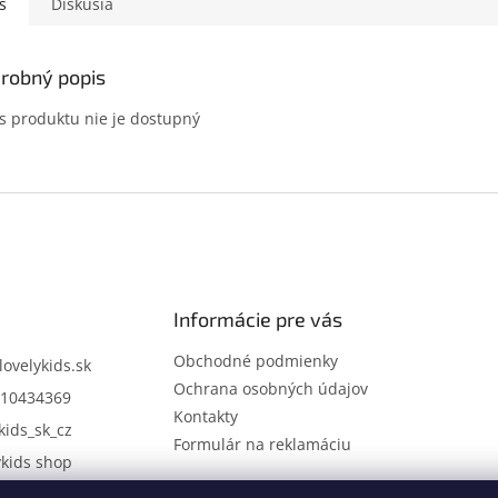
s
Diskusia
robný popis
s produktu nie je dostupný
Informácie pre vás
Obchodné podmienky
lovelykids.sk
Ochrana osobných údajov
10434369
Kontakty
kids_sk_cz
Formulár na reklamáciu
ykids shop