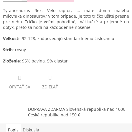
Tyranosaurus Rex, Velociraptor, ... máte doma malého
milovníka dinosaurov? V tom prípade, je toto tričko ušité presne
pre neho. Tričko je veľmi pohodlné, mäkkučké a príjemné na
dotyk, preto sa hodí na každodenné nosenie.
Veľkosti
: 92-128, zodpovedajú štandardnému číslovaniu
Strih
: rovný
Zloženie
: 95% bavlna, 5% elastan
OPÝTAŤ SA
ZDIEĽAŤ
DOPRAVA ZDARMA Slovenská republika nad 100€
Česká republika nad 150 €
Popis
Diskusia