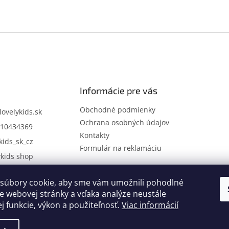
Informácie pre vás
Obchodné podmienky
lovelykids.sk
Ochrana osobných údajov
10434369
Kontakty
kids_sk_cz
Formulár na reklamáciu
ykids shop
súbory cookie, aby sme vám umožnili pohodlné
Kontakty
Novinky
e webovej stránky a vďaka analýze neustále
ej funkcie, výkon a použiteľnosť.
Viac informácií