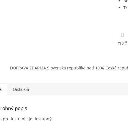
Bo
Tr
TLAČ
DOPRAVA ZDARMA Slovenská republika nad 100€ Česká repub
s
Diskusia
robný popis
s produktu nie je dostupný