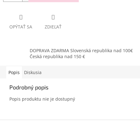
OPÝTAŤ SA
ZDIEĽAŤ
DOPRAVA ZDARMA Slovenská republika nad 100€
Česká republika nad 150 €
Popis
Diskusia
Podrobný popis
Popis produktu nie je dostupný
Z
á
p