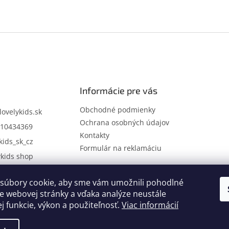
Informácie pre vás
Obchodné podmienky
lovelykids.sk
Ochrana osobných údajov
10434369
Kontakty
kids_sk_cz
Formulár na reklamáciu
ykids shop
súbory cookie, aby sme vám umožnili pohodlné
Kontakty
Novinky
e webovej stránky a vďaka analýze neustále
ej funkcie, výkon a použiteľnosť.
Viac informácií