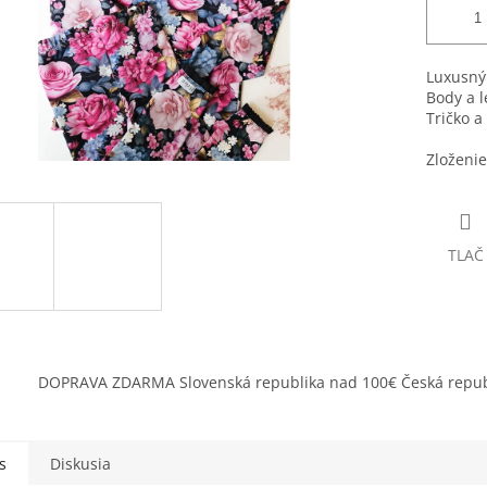
Luxusný
Body a l
Tričko a
Zloženie
TLAČ
DOPRAVA ZDARMA Slovenská republika nad 100€ Česká repub
s
Diskusia