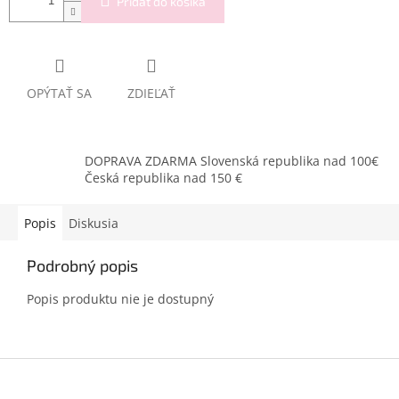
Pridať do košíka
OPÝTAŤ SA
ZDIEĽAŤ
DOPRAVA ZDARMA Slovenská republika nad 100€
Česká republika nad 150 €
Popis
Diskusia
Podrobný popis
Popis produktu nie je dostupný
Z
á