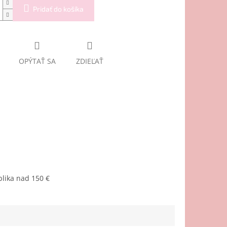
Pridať do košíka
OPÝTAŤ SA
ZDIEĽAŤ
lika nad 150 €