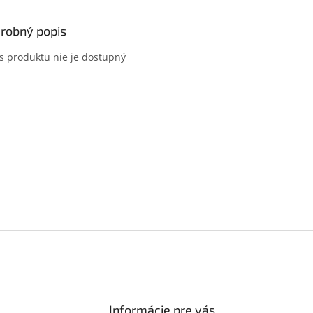
robný popis
s produktu nie je dostupný
Informácie pre vás