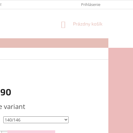
NTAKTY
FORMULÁR NA REKLAMÁCIU
Prihlásenie
NÁKUPNÝ
Prázdny košík
KOŠÍK
,90
ová
e variant