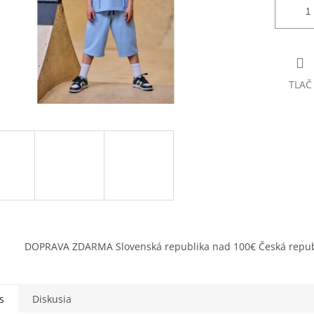
TLAČ
DOPRAVA ZDARMA Slovenská republika nad 100€ Česká repub
s
Diskusia