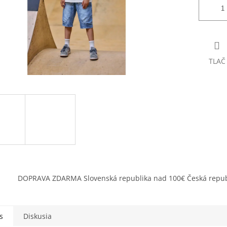
TLAČ
DOPRAVA ZDARMA Slovenská republika nad 100€ Česká repub
s
Diskusia