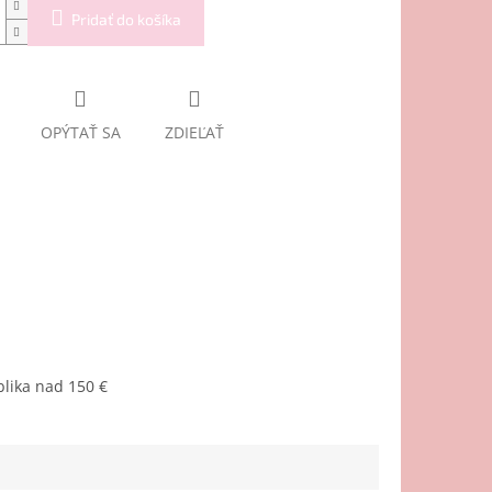
Pridať do košíka
OPÝTAŤ SA
ZDIEĽAŤ
lika nad 150 €