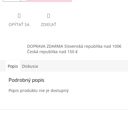
OPÝTAŤ SA
ZDIEĽAŤ
DOPRAVA ZDARMA Slovenská republika nad 100€
Česká republika nad 150 €
Popis
Diskusia
Podrobný popis
Popis produktu nie je dostupný
Z
á
p