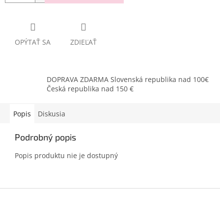
OPÝTAŤ SA
ZDIEĽAŤ
DOPRAVA ZDARMA Slovenská republika nad 100€
Česká republika nad 150 €
Popis
Diskusia
Podrobný popis
Popis produktu nie je dostupný
Z
á
p