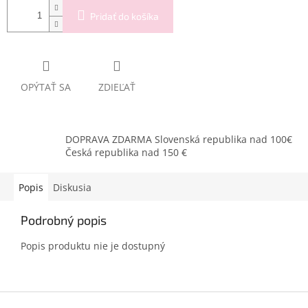
Pridať do košíka
OPÝTAŤ SA
ZDIEĽAŤ
DOPRAVA ZDARMA Slovenská republika nad 100€
Česká republika nad 150 €
Popis
Diskusia
Podrobný popis
Popis produktu nie je dostupný
Z