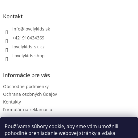
á
p
ä
Kontakt
t
i
info
@
lovelykids.sk
e
+421910434369
lovelykids_sk_cz
Lovelykids shop
Informácie pre vás
Obchodné podmienky
Ochrana osobných údajov
Kontakty
Formulár na reklamáciu
Používame súbory cookie, aby sme vám umožnili
pohodlné prehliadanie webovej stránky a vďaka
Kontakty
Novinky