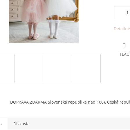
Detailné
TLAČ
DOPRAVA ZDARMA Slovenská republika nad 100€ Česká repub
s
Diskusia