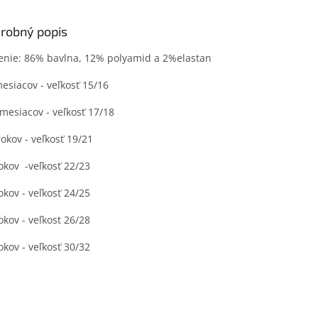
robný popis
enie: 86% bavlna, 12% polyamid a 2%elastan
esiacov - veľkosť 15/16
mesiacov - veľkosť 17/18
rokov - veľkosť 19/21
okov -veľkosť 22/23
okov - veľkosť 24/25
okov - veľkost 26/28
okov - veľkosť 30/32