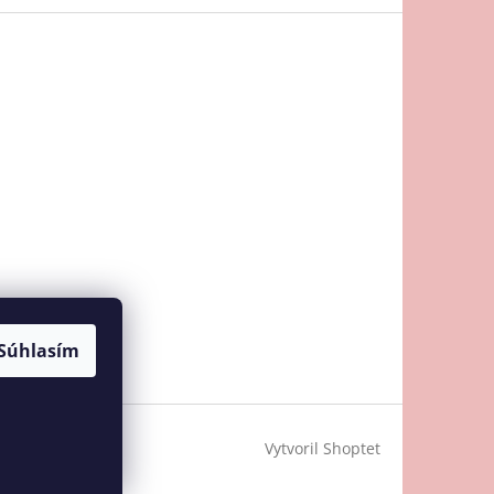
Súhlasím
Vytvoril Shoptet