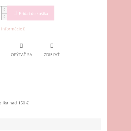
Pridať do košíka
 informácie
OPÝTAŤ SA
ZDIEĽAŤ
lika nad 150 €