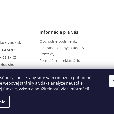
Informácie pre vás
Obchodné podmienky
lovelykids.sk
Ochrana osobných údajov
10434369
Kontakty
kids_sk_cz
Formulár na reklamáciu
ykids shop
súbory cookie, aby sme vám umožnili pohodlné
Kontakty
Novinky
e webovej stránky a vďaka analýze neustále
ej funkcie, výkon a použiteľnosť.
Viac informácií
nie
.