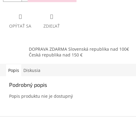
OPÝTAŤ SA
ZDIEĽAŤ
DOPRAVA ZDARMA Slovenská republika nad 100€
Česká republika nad 150 €
Popis
Diskusia
Podrobný popis
Popis produktu nie je dostupný
Z
á
p