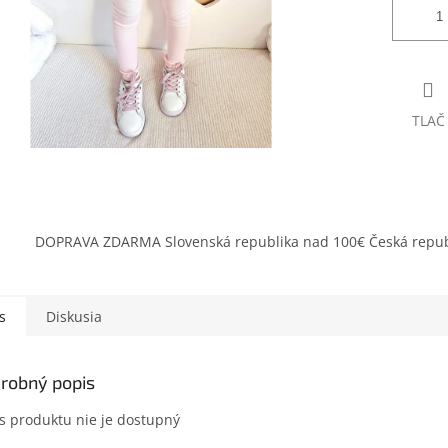
TLAČ
DOPRAVA ZDARMA Slovenská republika nad 100€ Česká repub
s
Diskusia
robný popis
s produktu nie je dostupný