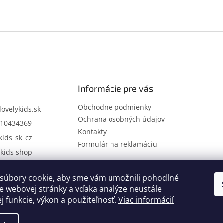
Informácie pre vás
Obchodné podmienky
lovelykids.sk
Ochrana osobných údajov
10434369
Kontakty
kids_sk_cz
Formulár na reklamáciu
ykids shop
súbory cookie, aby sme vám umožnili pohodlné
Kontakty
Novinky
e webovej stránky a vďaka analýze neustále
ej funkcie, výkon a použiteľnosť.
Viac informácií