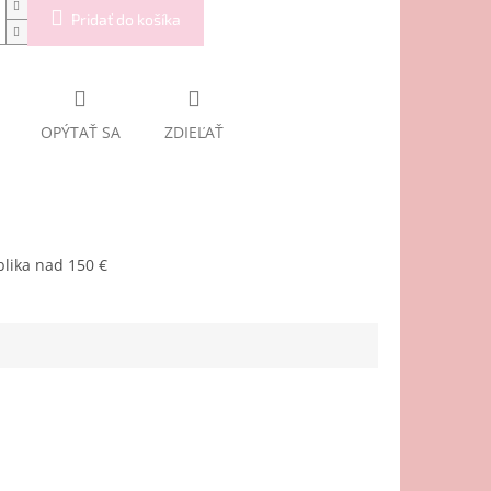
Pridať do košíka
OPÝTAŤ SA
ZDIEĽAŤ
lika nad 150 €