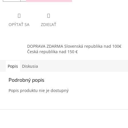
OPÝTAŤ SA
ZDIEĽAŤ
DOPRAVA ZDARMA Slovenská republika nad 100€
Česká republika nad 150 €
Popis
Diskusia
Podrobný popis
Popis produktu nie je dostupný
Z
á
p