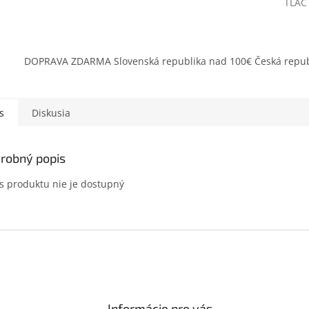
TLAČ
DOPRAVA ZDARMA Slovenská republika nad 100€ Česká repub
s
Diskusia
robný popis
s produktu nie je dostupný
Informácie pre vás