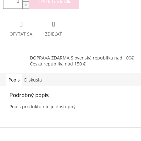
Pridať do košíka
OPÝTAŤ SA
ZDIEĽAŤ
DOPRAVA ZDARMA Slovenská republika nad 100€
Česká republika nad 150 €
Popis
Diskusia
Podrobný popis
Popis produktu nie je dostupný
Z
á