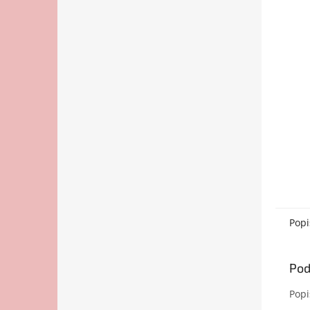
Popi
Pod
Popi