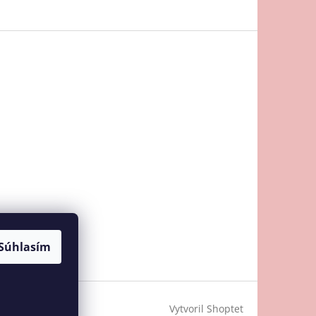
Súhlasím
Vytvoril Shoptet