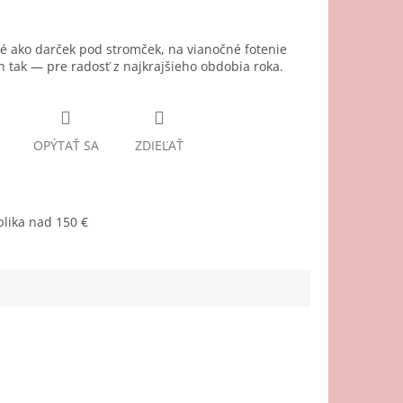
é ako darček pod stromček, na vianočné fotenie
n tak — pre radosť z najkrajšieho obdobia roka.
OPÝTAŤ SA
ZDIEĽAŤ
lika nad 150 €