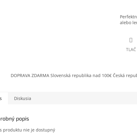
Perfektn
alebo le
TLAČ
DOPRAVA ZDARMA Slovenská republika nad 100€ Česká repub
s
Diskusia
robný popis
s produktu nie je dostupný