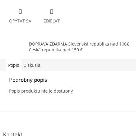
OPÝTAŤ SA
ZDIEĽAŤ
DOPRAVA ZDARMA Slovenská republika nad 100€
Česká republika nad 150 €
Popis
Diskusia
Podrobný popis
Popis produktu nie je dostupný
Z
á
p
ä
Kontakt