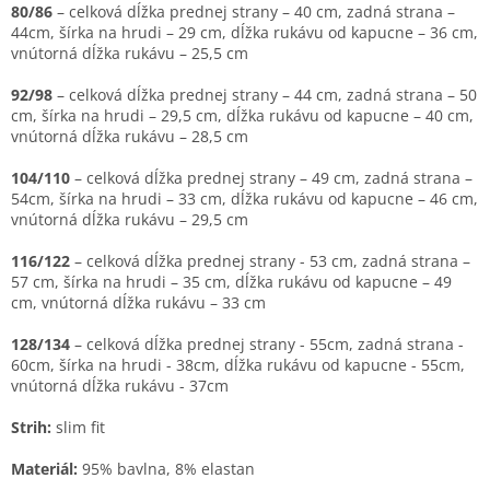
80/86
– celková dĺžka prednej strany – 40 cm, zadná strana –
44cm, šírka na hrudi – 29 cm, dĺžka rukávu od kapucne – 36 cm,
vnútorná dĺžka rukávu – 25,5 cm
92/98
– celková dĺžka prednej strany – 44 cm, zadná strana – 50
cm, šírka na hrudi – 29,5 cm, dĺžka rukávu od kapucne – 40 cm,
vnútorná dĺžka rukávu – 28,5 cm
104/110
– celková dĺžka prednej strany – 49 cm, zadná strana –
54cm, šírka na hrudi – 33 cm, dĺžka rukávu od kapucne – 46 cm,
vnútorná dĺžka rukávu – 29,5 cm
116/122
– celková dĺžka prednej strany - 53 cm, zadná strana –
57 cm, šírka na hrudi – 35 cm, dĺžka rukávu od kapucne – 49
cm, vnútorná dĺžka rukávu – 33 cm
128/134
– celková dĺžka prednej strany - 55cm, zadná strana -
60cm, šírka na hrudi - 38cm, dĺžka rukávu od kapucne - 55cm,
vnútorná dĺžka rukávu - 37cm
Strih:
slim fit
Materiál:
95% bavlna, 8% elastan