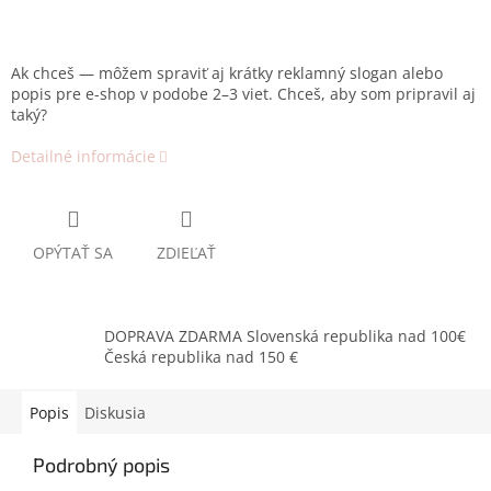
Ak chceš — môžem spraviť aj krátky reklamný slogan alebo
popis pre e-shop v podobe 2–3 viet. Chceš, aby som pripravil aj
taký?
Detailné informácie
OPÝTAŤ SA
ZDIEĽAŤ
DOPRAVA ZDARMA Slovenská republika nad 100€
Česká republika nad 150 €
Popis
Diskusia
Podrobný popis