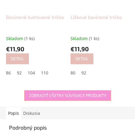
Bavlnené kvetované tričko
Líškové bavlnené tričko
Skladom
(1 ks)
Skladom
(1 ks)
€11,90
€11,90
DETAIL
DETAIL
86
92
104
110
80
92
ZOBRAZIŤ VŠETKY SÚVISIACE PRODUKTY
Popis
Diskusia
Podrobný popis