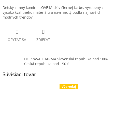
Detský zimný komín I LOVE MILK v čiernej farbe, vyrobený z
vysoko kvalitného materiálu a navrhnutý podľa najnovších
módnych trendov.
OPÝTAŤ SA
ZDIEĽAŤ
DOPRAVA ZDARMA Slovenská republika nad 100€
Česká republika nad 150 €
Súvisiaci tovar
Výpredaj