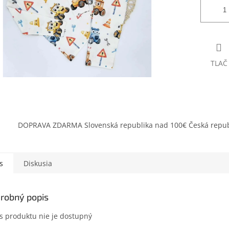
TLAČ
DOPRAVA ZDARMA Slovenská republika nad 100€ Česká repub
s
Diskusia
robný popis
s produktu nie je dostupný