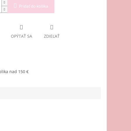
Pridať do košíka
OPÝTAŤ SA
ZDIEĽAŤ
lika nad 150 €