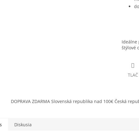
do
Ideálne 
štýlové 
TLAČ
DOPRAVA ZDARMA Slovenská republika nad 100€ Česká repub
s
Diskusia