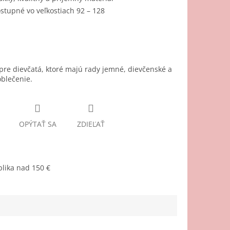
stupné vo veľkostiach 92 – 128
pre dievčatá, ktoré majú rady jemné, dievčenské a
oblečenie.
OPÝTAŤ SA
ZDIEĽAŤ
lika nad 150 €