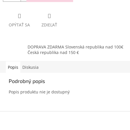
OPÝTAŤ SA
ZDIEĽAŤ
DOPRAVA ZDARMA Slovenská republika nad 100€
Česká republika nad 150 €
Popis
Diskusia
Podrobný popis
Popis produktu nie je dostupný
Z
á
p