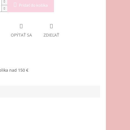
Pridať do košíka
OPÝTAŤ SA
ZDIEĽAŤ
lika nad 150 €