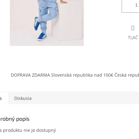
TLAČ
DOPRAVA ZDARMA Slovenská republika nad 100€ Česká repub
s
Diskusia
robný popis
s produktu nie je dostupný