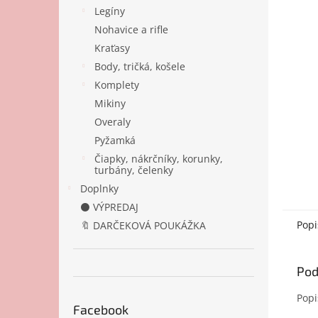
Legíny
Nohavice a rifle
Kraťasy
Body, tričká, košele
Komplety
Mikiny
Overaly
Pyžamká
Čiapky, nákrčníky, korunky,
turbány, čelenky
Doplnky
⚫ VÝPREDAJ
Popi
🔖 DARČEKOVÁ POUKÁŽKA
Pod
Popi
Facebook