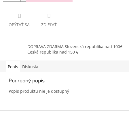
OPÝTAŤ SA
ZDIEĽAŤ
DOPRAVA ZDARMA Slovenská republika nad 100€
Česká republika nad 150 €
Popis
Diskusia
Podrobný popis
Popis produktu nie je dostupný
Z
á
p