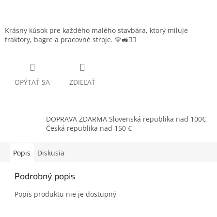
Krásny kúsok pre každého malého stavbára, ktorý miluje
traktory, bagre a pracovné stroje. 💙🚜👷‍♂️
OPÝTAŤ SA
ZDIEĽAŤ
DOPRAVA ZDARMA Slovenská republika nad 100€
Česká republika nad 150 €
Popis
Diskusia
Podrobný popis
Popis produktu nie je dostupný