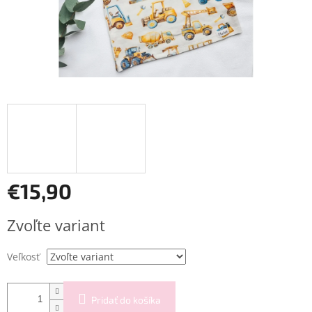
€15,90
Jednotková
Zvoľte variant
cena:
Veľkosť
Pridať do košíka