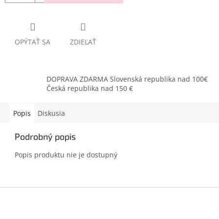
OPÝTAŤ SA
ZDIEĽAŤ
DOPRAVA ZDARMA Slovenská republika nad 100€
Česká republika nad 150 €
Popis
Diskusia
Podrobný popis
Popis produktu nie je dostupný
Z
á
p