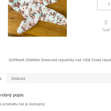
TLAČ
DOPRAVA ZDARMA Slovenská republika nad 100€ Česká repub
s
Diskusia
robný popis
s produktu nie je dostupný