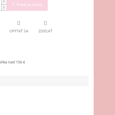
Pridať do košíka
OPÝTAŤ SA
ZDIEĽAŤ
lika nad 150 €