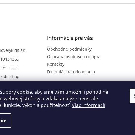
Informácie pre vás
Obchodné podmienky
lovelykids.sk
Ochrana osobných údajov
10434369
Kontakty
kids_sk_cz
Formulár na reklamáciu
ykids shop
súbory cookie, aby sme vám umožnili pohodlné
Kontakty
Novinky
e webovej stránky a vďaka analýze neustále
ej funkcie, výkon a použiteľnosť.
Viac informácií
nie
.