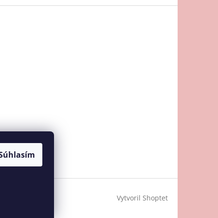
Súhlasím
Vytvoril Shoptet