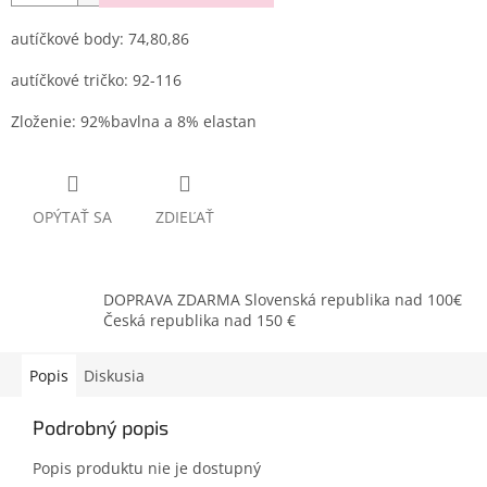
autíčkové body: 74,80,86
autíčkové tričko: 92-116
Zloženie: 92%bavlna a 8% elastan
OPÝTAŤ SA
ZDIEĽAŤ
DOPRAVA ZDARMA Slovenská republika nad 100€
Česká republika nad 150 €
Popis
Diskusia
Podrobný popis
Popis produktu nie je dostupný