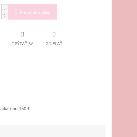
Pridať do košíka
OPÝTAŤ SA
ZDIEĽAŤ
lika nad 150 €