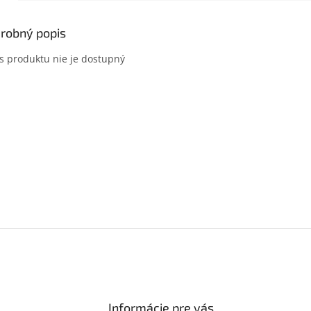
robný popis
s produktu nie je dostupný
Informácie pre vás