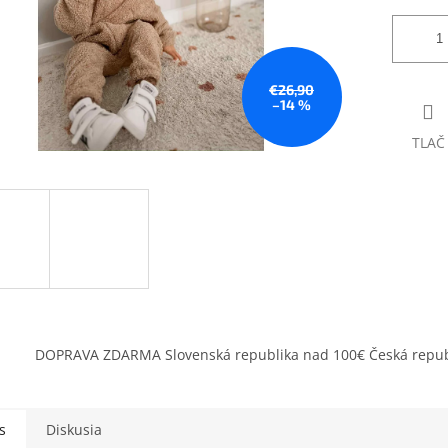
€26,90
–14 %
TLAČ
DOPRAVA ZDARMA Slovenská republika nad 100€ Česká repub
s
Diskusia