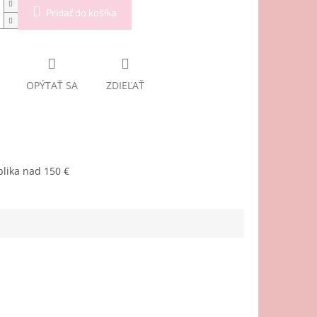
Pridať do košíka
OPÝTAŤ SA
ZDIEĽAŤ
lika nad 150 €