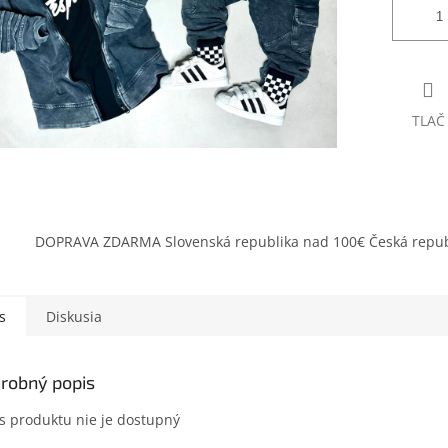
TLAČ
DOPRAVA ZDARMA Slovenská republika nad 100€ Česká repub
s
Diskusia
robný popis
s produktu nie je dostupný