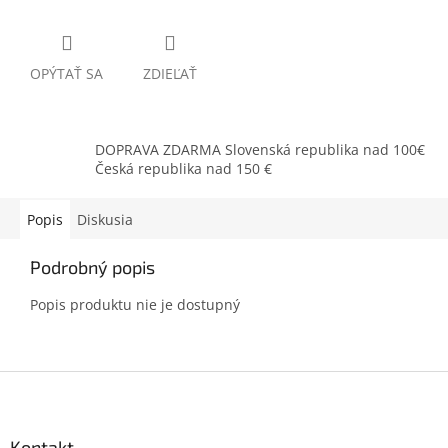
OPÝTAŤ SA
ZDIEĽAŤ
DOPRAVA ZDARMA Slovenská republika nad 100€
Česká republika nad 150 €
Popis
Diskusia
Podrobný popis
Popis produktu nie je dostupný
Z
á
p
ä
Kontakt